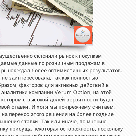
мущественно склоняли рынок к покупкам
даемые данные по розничным продажам в
 рынок ждал более оптимистичных результатов.
не заинтересовала, так как полностью
бразом, факторов для активных действий в
 аналитики компании Verum Option, на этой
 котором с высокой долей вероятности будет
вой ставки. И хотя мы по-прежнему считаем,
и на
перенос этого решения на более поздние
вышения ставки. Так или иначе, по мнению
нку присуща некоторая осторожность, поскольку