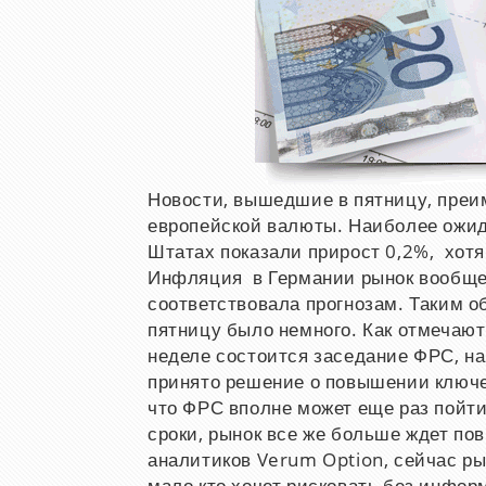
Новости, вышедшие в пятницу, преи
европейской валюты. Наиболее ожи
Штатах показали прирост 0,2%, хотя
Инфляция в Германии рынок вообще 
соответствовала прогнозам. Таким о
пятницу было немного. Как отмечают
неделе состоится заседание ФРС, на
принято решение о повышении ключе
что ФРС вполне может еще раз пойт
сроки, рынок все же больше ждет по
аналитиков Verum Option, сейчас ры