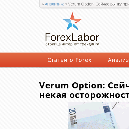
»
Аналитика
»
Verum Option: Сейчас рынку пр
Статьи о Forex
Анализ
Verum Option: Сей
некая осторожнос