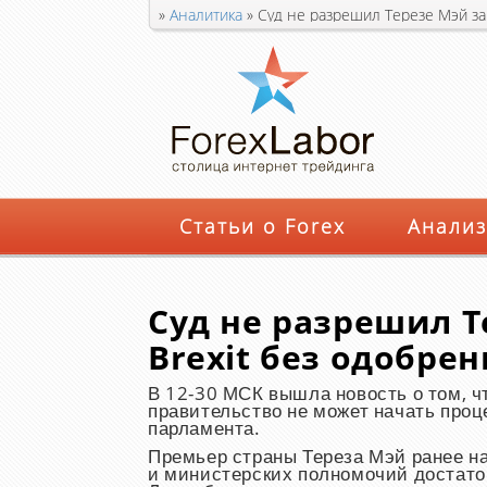
»
Аналитика
»
Суд не разрешил Терезе Мэй за
Статьи о Forex
Анализ
Суд не разрешил Т
Brexit без одобре
В 12-30 МСК вышла новость о том, ч
правительство не может начать проц
парламента.
Премьер страны Тереза Мэй ранее на
и министерских полномочий достаточ