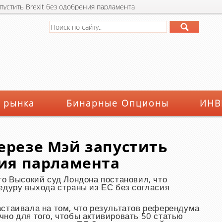
пустить Brexit без одобрения парламента
 рынка
Бинарные Опционы
ИНВ
ерезе Мэй запустить
ния парламента
то Высокий суд Лондона постановил, что
едуру выхода страны из ЕС без согласия
стаивала на том, что результатов референдума
но для того, чтобы активировать 50 статью