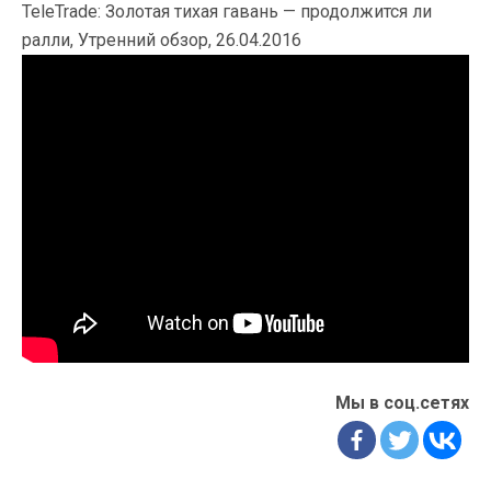
TeleTrade: Золотая тихая гавань — продолжится ли
ралли, Утренний обзор, 26.04.2016
Мы в соц.сетях