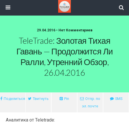
29.04.2016 • Нет Комментариев
TeleTrade: Золотая Тихая
Гавань — Продолжится Ли
Ралли, Утренний Обзор,
26.04.2016
Поделиться
Твитнуть
Pin
Отпр. по
SMS
эл. почте
Аналитика от Teletrade: