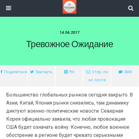
14.04.2017
Тревожное Ожидание
Поделиться
Твитнуть
Pin
Отпр. по
SMS
эл. почте
Большинство глобальных рынков сегодня закрыто. В
Азии, Китай, Япония рынки снизились, там динамику
диктуют военно-политические новости. Северная
Корея официально заявила, что любая провокация
США будет означать войну. Конечно, любое военное
обострение в регионе будет чревато серьезными