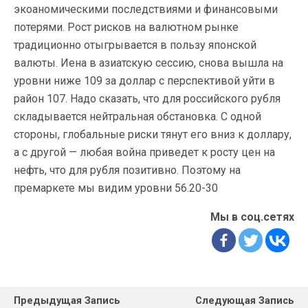
экоаномическими последствиями и финансовыми
потерями. Рост рисков на валютном рынке
традиционно отыгрывается в пользу японской
валюты. Иена в азиатскую сессию, снова вышла на
уровни ниже 109 за доллар с перспективой уйти в
район 107. Надо сказать, что для российского рубля
складывается нейтральная обстановка. С одной
стороны, глобальные риски тянут его вниз к доллару,
а с другой — любая война приведет к росту цен на
нефть, что для рубля позитивно. Поэтому на
премаркете мы видим уровни 56.20-30
Мы в соц.сетях
Предыдущая Запись
Следующая Запись