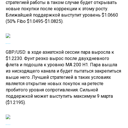
стратегией работы в таком случае будет открывать
новые покупки после коррекции к этому росту.
Ближайшей поддержкой выступит уровень $1.0660
(50% Fibo $1.0495-$1.0825).
GBP/USD: в ходе азиатской сессии пара выросла к
$1.2230. Фунт резко вырос после двухдневного
флета и подошла к уровню MA 200 H1. Пара вышла
из нисходящего канала и будет пытаться закрепиться
выше него. Лучшей стратегией в таких условиях
является открытие новых покупок на ретесте
пробитого уровня сопротивления. Сильной
поддержкой может выступить максимум 9 марта
($1.2195).