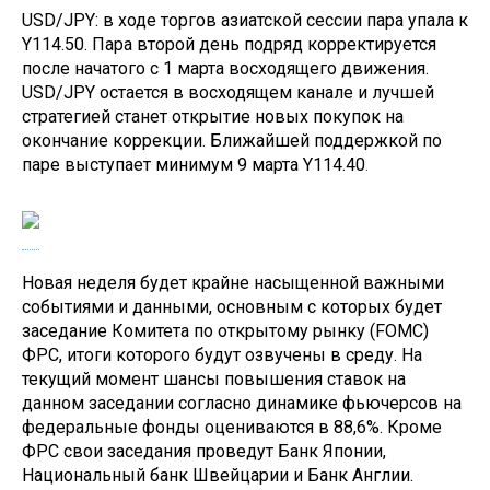
USD/JPY: в ходе торгов азиатской сессии пара упала к
Y114.50. Пара второй день подряд корректируется
после начатого с 1 марта восходящего движения.
USD/JPY остается в восходящем канале и лучшей
стратегией станет открытие новых покупок на
окончание коррекции. Ближайшей поддержкой по
паре выступает минимум 9 марта Y114.40
.
Новая неделя будет крайне насыщенной важными
событиями и данными, основным с которых будет
заседание Комитета по открытому рынку (FOMC)
ФРС, итоги которого будут озвучены в среду. На
текущий момент шансы повышения ставок на
данном заседании согласно динамике фьючерсов на
федеральные фонды оцениваются в 88,6%. Кроме
ФРС свои заседания проведут Банк Японии,
Национальный банк Швейцарии и Банк Англии.