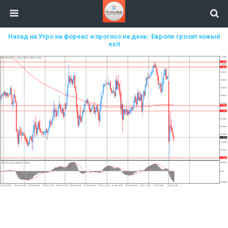
Назад на Утро на форекс и прогноз на день: Европе грозит новый
exit