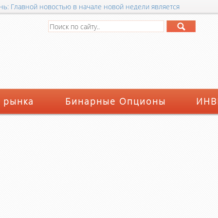
ень: Главной новостью в начале новой недели является
верной Кореей
»
 рынка
Бинарные Опционы
ИНВ