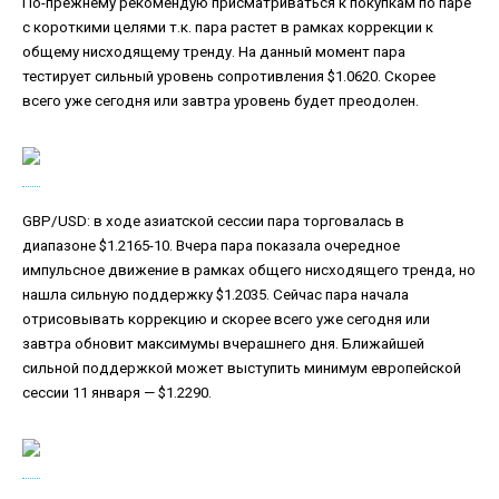
По-прежнему рекомендую присматриваться к покупкам по паре
с короткими целями т.к. пара растет в рамках коррекции к
общему нисходящему тренду. На данный момент пара
тестирует сильный уровень сопротивления $1.0620. Скорее
всего уже сегодня или завтра уровень будет преодолен.
GBP/USD: в ходе азиатской сессии пара торговалась в
диапазоне $1.2165-10. Вчера пара показала очередное
импульсное движение в рамках общего нисходящего тренда, но
нашла сильную поддержку $1.2035. Сейчас пара начала
отрисовывать коррекцию и скорее всего уже сегодня или
завтра обновит максимумы вчерашнего дня. Ближайшей
сильной поддержкой может выступить минимум европейской
сессии 11 января — $1.2290.