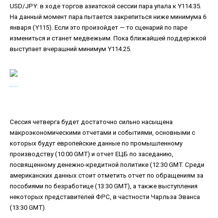
USD/JPY: в ходе торгов азиатской сессии пара упала к Y114.35.
На данный момент пара пытается закрепиться ниже минимума 6
января (Y115). Если это произойдет — то сценарий по паре
измениться и станет медвежьим. Пока ближайшей поддержкой
выступает вчерашний минимум Y114.25.
Сессия четверга будет достаточно сильно насыщена
макроэкономическими отчетами и событиями, основными с
которых будут европейские данные по промышленному
производству (10:00 GMT) и отчет ЕЦБ по заседанию,
посвященному денежно-кредитной политике (12:30 GMT. Среди
американских данных стоит отметить отчет по обращениям за
пособиями по безработице (13:30 GMT), а также выступления
некоторых представителей ФРС, в частности Чарльза Эванса
(13:30 GMT).