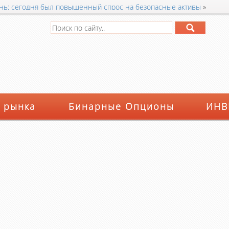
день: сегодня был повышенный спрос на безопасные активы
»
 рынка
Бинарные Опционы
ИНВ