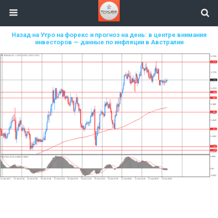
Назад на Утро на форекс и прогноз на день: в центре внимания
инвесторов — данные по инфляции в Австралии