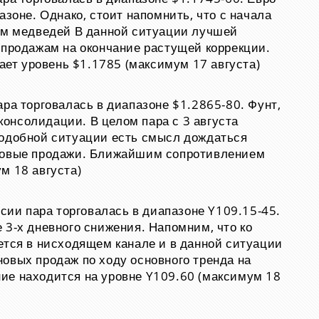
азоне. Однако, стоит напомнить, что с начала
лем медведей В данной ситуации лучшей
 продажам на окончание растущей коррекции.
т уровень $1.1785 (максимум 17 августа)
ара торговалась в диапазоне $1.2865-80. Фунт,
 консолидации. В целом пара с 3 августа
подобной ситуации есть смысл дождаться
 новые продажи. Ближайшим сопротивлением
м 18 августа)
ссии пара торговалась в диапазоне Y109.15-45.
 3-х дневного снижения. Напомним, что ко
ется в нисходящем канале и в данной ситуации
овых продаж по ходу основного тренда на
ие находится на уровне Y109.60 (максимум 18