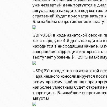
уже четвертый день торгуется в диап
августа пара находится под контро
стратегией будет присматриваться к
Ближайшим сопротивлением выступае
GBP/USD: в ходе азиатской сессии п
как и евро, уже 4-й день находится в
находится в нисходящем канале. В 
завершения коррекции и открывать
выступает уровень $1.2915 (максиму
USD/JPY: в ходе торгов азиатской се
Пара немного консолидируется после
всему прочему глобально пара торгу
наиболее уместным будет открытие н
коррекциях. Ближайшее сопротивлен
августа)