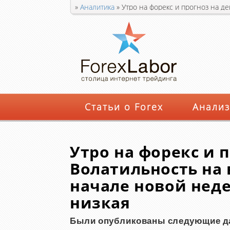
»
Аналитика
»
Утро на форекс и прогноз на д
относительно низкая
Статьи о Forex
Анализ
Утро на форекс и п
Волатильность на
начале новой нед
низкая
Были опубликованы следующие д