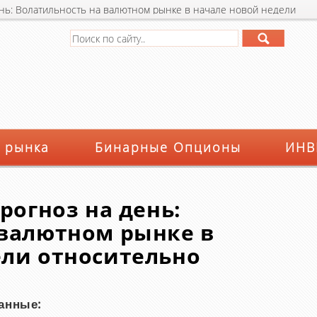
ень: Волатильность на валютном рынке в начале новой недели
 рынка
Бинарные Опционы
ИНВ
рогноз на день:
 валютном рынке в
ели относительно
анные: