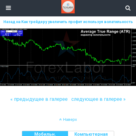
Назад на Как трейдеру увеличить профит используя волатильность
« предыдущее в галерее
следующее в галерее »
Наверх
Мобильн.
Компьютерная