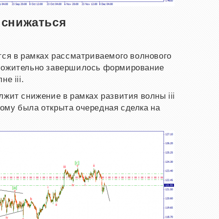
 снижаться
тся в рамках рассматриваемого волнового
оложительно завершилось формирование
е iii.
лжит снижение в рамках развития волны iii
ому была открыта очередная сделка на