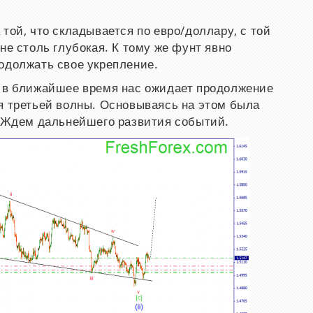
той, что складывается по евро/доллару, с той
не столь глубокая. К тому же фунт явно
одолжать свое укрепление.
о в ближайшее время нас ожидает продолжение
я третьей волны. Основываясь на этом была
. Ждем дальнейшего развития событий.