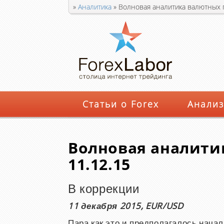
»
Аналитика
»
Волновая аналитика валютных п
Статьи о Forex
Анализ
Волновая аналити
11.12.15
В коррекции
11 декабря 2015, EUR/USD
Пара как это и предполагалось нача