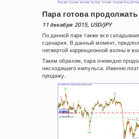
Пара готова продолжать
11 декабря 2015, USD/JPY
По данной паре также все складывае
сценария. В данный момент, предп
четвертой коррекционной волны в волн
Таким образом, пара очевидно продо
нисходящего импульса. Именно поэт
продажу.