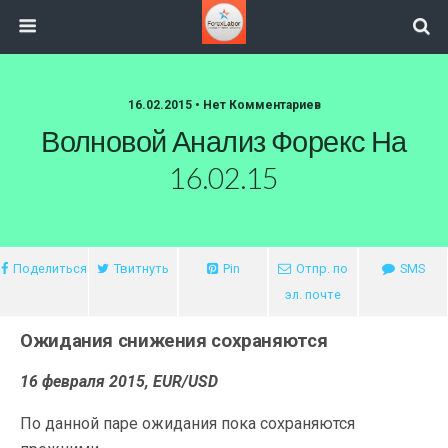
16.02.2015 • Нет Комментариев
Волновой Анализ Форекс На
16.02.15
Поделиться
Твитнуть
Pin
Отпр. по
SMS
эл. почте
Ожидания снижения сохраняются
16 февраля 2015, EUR/USD
По данной паре ожидания пока сохраняются