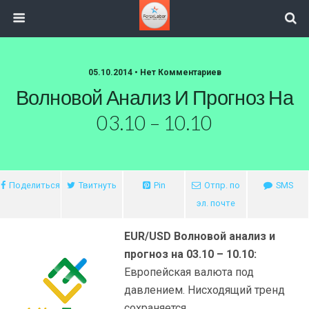
05.10.2014 • Нет Комментариев
Волновой Анализ И Прогноз На
03.10 – 10.10
Поделиться
Твитнуть
Pin
Отпр. по
SMS
эл. почте
EUR/USD Волновой анализ и
прогноз на 03.10 – 10.10:
Европейская валюта под
давлением. Нисходящий тренд
сохраняется.