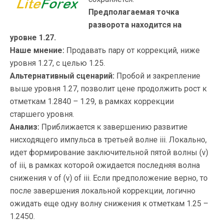
Предполагаемая точка
разворота находится на
уровне 1.27.
Наше мнение:
Продавать пару от коррекций, ниже
уровня 1.27, с целью 1.25.
Альтернативный сценарий:
Пробой и закрепление
выше уровня 1.27, позволит цене продолжить рост к
отметкам 1.2840 – 1.29, в рамках коррекции
старшего уровня.
Анализ:
Приближается к завершению развитие
нисходящего импульса в третьей волне iii. Локально,
идет формирование заключительной пятой волны (v)
of iii, в рамках которой ожидается последняя волна
снижения v of (v) of iii. Если предположение верно, то
после завершения локальной коррекции, логично
ожидать еще одну волну снижения к отметкам 1.25 –
1.2450.