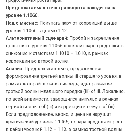
продолжения роста пары.
Предполагаемая точка разворота находится на
уровне 1.1066.
Наше мнение:
Покупать пару от коррекций выше
уровня 1.1066, с целью 1.13.
Альтернативный сценарий:
Пробой и закрепление
цены ниже уровня 1.1066 позволит паре продолжить
снижение к отметкам 1.1010 – 1.010, в рамках
коррекции во второй волне.
Анализ:
Предположительно, продолжается
формирование третьей волны iii старшего уровня, в
рамках которой, в свою очередь, идет развитие
третьей волны младшего порядка (iii) of iii. Локально,
по всей видимости, завершился импульс в рамках
первой волны i of (iii) и коррекция к нему ii of (iii).
Если предположение, верно, и цена не нарушит
критический уровень 1.1066, то пара продолжит рост
в район уровней 1.12 – 1.13, в рамках третьей волны.