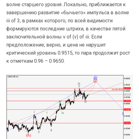
волне старшего уровня. Локально, приближается к
завершению развитие «бычьего» импульса в волне
iii of 3, в рамках которого, по всей видимости
формируются последние штрихи, в качестве пятой
заключительной волны v of (v) of iii. Если
предположение, верно, и цена не нарушит
критический уровень 0.9515, то пара продолжит рост
к отметкам 0.96 – 0.9650.