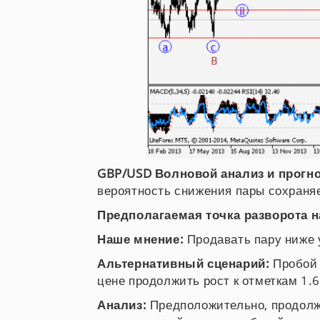
GBP/USD Волновой анализ и прогноз
вероятность снижения пары сохраня
Предполагаемая точка разворота н
Наше мнение:
Продавать пару ниже у
Альтернативный сценарий:
Пробой 
цене продолжить рост к отметкам 1.6
Анализ:
Предположительно, продолж