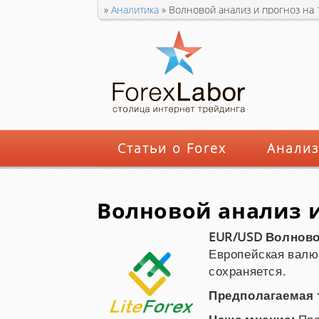
»
Аналитика
»
Волновой анализ и прогноз на 1
Статьи о Forex
Анализ
Волновой анализ и 
EUR/USD Волновой
Европейская валю
сохраняется.
Предполагаемая т