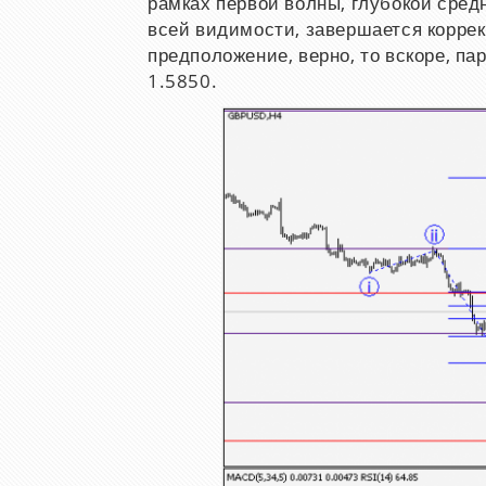
рамках первой волны, глубокой сред
всей видимости, завершается коррек
предположение, верно, то вскоре, па
1.5850.