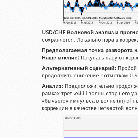
USD/CHF Волновой анализ и прогноз
сохраняется. Локально пара в коррек
Предполагаемая точка разворота н
Наше мнение:
Покупать пару от корр
Альтернативный сценарий:
Пробой 
продолжить снижение к отметкам 0.9
Анализ:
Предположительно продолжа
рамках третьей iii волны старшего у
«бычьего» импульса в волне (iii) of 
коррекции в качестве четвертой волны