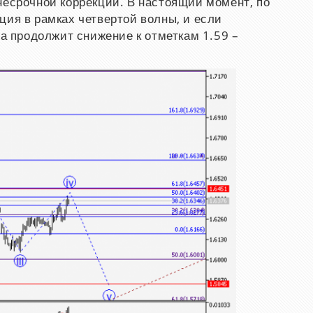
несрочной коррекции. В настоящий момент, по
ция в рамках четвертой волны, и если
ра продолжит снижение к отметкам 1.59 –