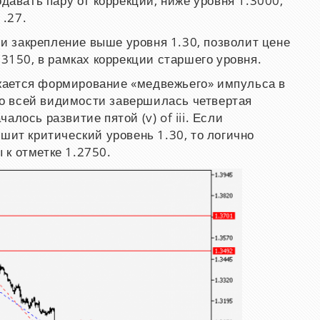
давать пару от коррекций, ниже уровня 1.3000,
1.27.
и закрепление выше уровня 1.30, позволит цене
.3150, в рамках коррекции старшего уровня.
ается формирование «медвежьего» импульса в
 по всей видимости завершилась четвертая
ачалось развитие пятой (v) of iii. Если
шит критический уровень 1.30, то логично
к отметке 1.2750.