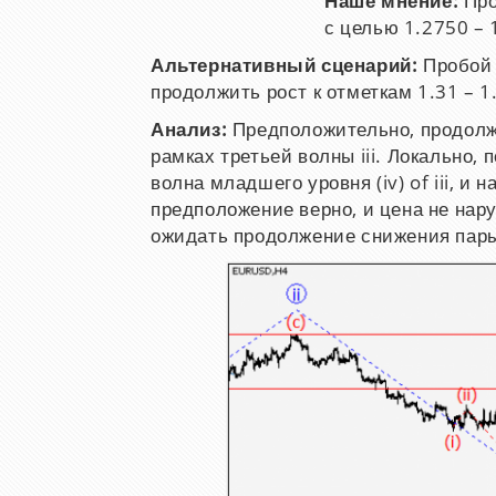
Наше мнение:
Про
с целью 1.2750 – 
Альтернативный сценарий:
Пробой 
продолжить рост к отметкам 1.31 – 1
Анализ:
Предположительно, продолж
рамках третьей волны iii. Локально,
волна младшего уровня (iv) of iii, и н
предположение верно, и цена не нару
ожидать продолжение снижения пары 