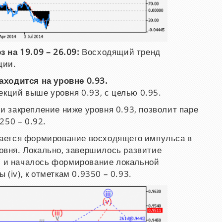
 на 19.09 – 26.09:
Восходящий тренд
ции.
аходится на уровне 0.93.
екций выше уровня 0.93, с целью 0.95.
и закрепление ниже уровня 0.93, позволит паре
250 – 0.92.
ется формирование восходящего импульса в
ровня. Локально, завершилось развитие
iii, и началось формирование локальной
 (iv), к отметкам 0.9350 – 0.93.