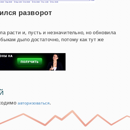
ился разворот
а расти и, пусть и незначительно, но обновила
быкам дыло достаточно, потому как тут же
й
бходимо
.
авторизоваться