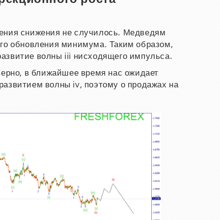
ения снижения не случилось. Медведям
ого обновления минимума. Таким образом,
азвитие волны iii нисходящего импульса.
верно, в ближайшее время нас ожидает
азвитием волны iv, поэтому о продажах на