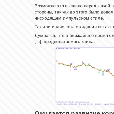
Возможно это вызвано передышкой, 
стороны, так как до этого было дов
нисходящем импульсном стиле.
Так или иначе пока ожидания остают
Думается, что в ближайшее время с
[iii], предполагаемого клина.
Ожидается развитие кор