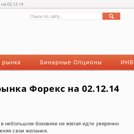
на 02.12.14
 рынка
Бинарные Опционы
ИНВ
ынка Форекс на 02.12.14
я в небольшом боковике не желая идти уверенно
еняя свои желания.