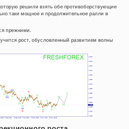
которую решили взять обе противоборствующие
ольно таки мощное и продолжительное ралли в
ся прежними.
лучится рост, обусловленный развитием волны
рекционного роста