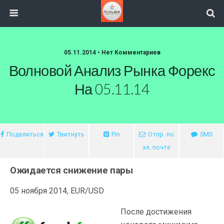
05.11.2014 • Нет Комментариев
Волновой Анализ Рынка Форекс
На 05.11.14
Поделиться
Твитнуть
Pin
Отпр. по
SMS
эл. почте
Ожидается снижение пары
05 ноября 2014, EUR/USD
После достижения