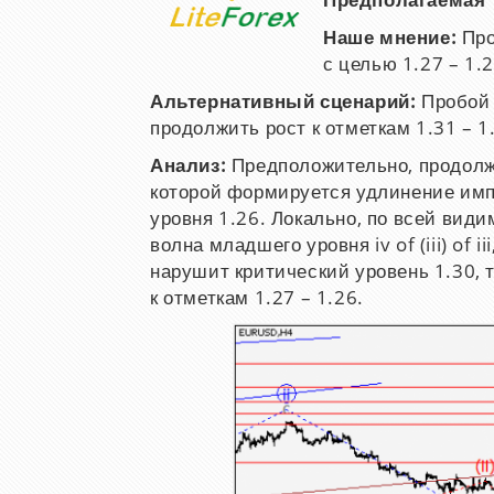
Предполагаемая т
Наше мнение:
Про
с целью 1.27 – 1.2
Альтернативный сценарий:
Пробой 
продолжить рост к отметкам 1.31 – 1
Анализ:
Предположительно, продолжа
которой формируется удлинение импу
уровня 1.26. Локально, по всей вид
волна младшего уровня iv of (iii) of 
нарушит критический уровень 1.30, 
к отметкам 1.27 – 1.26.