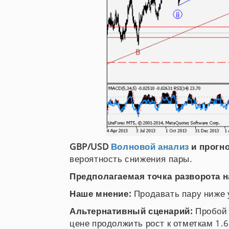
GBP/USD
Волновой анализ
и прогно
вероятность снижения пары.
Предполагаемая точка разворота н
Наше мнение:
Продавать пару ниже у
Альтернативный сценарий:
Пробой 
цене продолжить рост к отметкам 1.6