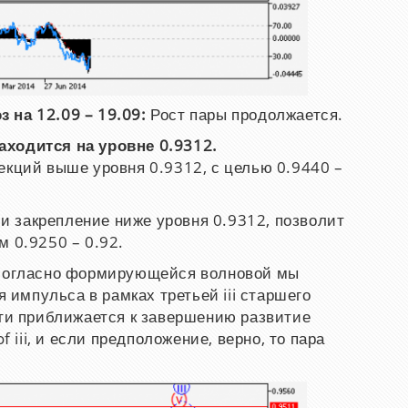
 на 12.09 – 19.09:
Рост пары продолжается.
аходится на уровне 0.9312.
екций выше уровня 0.9312, с целью 0.9440 –
и закрепление ниже уровня 0.9312, позволит
м 0.9250 – 0.92.
 согласно формирующейся волновой мы
импульса в рамках третьей iii старшего
сти приближается к завершению развитие
f iii, и если предположение, верно, то пара