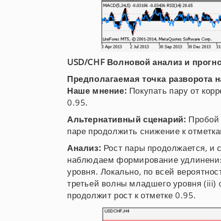
USD/CHF Волновой анализ и прогноз
Предполагаемая точка разворота н
Наше мнение:
Покупать пару от корр
0.95.
Альтернативный сценарий:
Пробой 
паре продолжить снижение к отметка
Анализ:
Рост пары продолжается, и
наблюдаем формирование удлинения 
уровня. Локально, по всей вероятно
третьей волны младшего уровня (iii) o
продолжит рост к отметке 0.95.