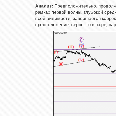
Анализ:
Предположительно, продолж
рамках первой волны, глубокой сред
всей видимости, завершается коррек
предположение, верно, то вскоре, па