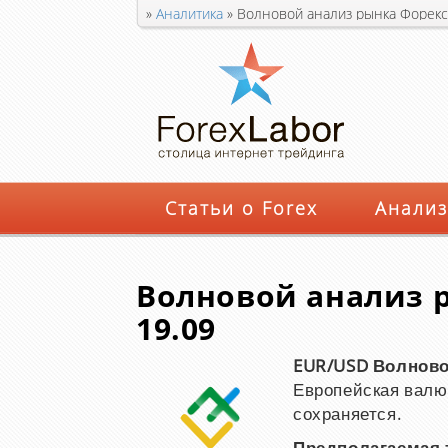
»
Аналитика
»
Волновой анализ рынка Форекс 
Статьи о Forex
Анализ
Волновой анализ р
19.09
EUR/USD Волновой
Европейская валю
сохраняется.