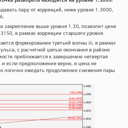
очка разворота находится на уровне 1.3000.
давать пару от коррекций, ниже уровня 1.3000,
6.
и закрепление выше уровня 1.30, позволит цене
.3150, в рамках коррекции старшего уровня.
ется формирование третьей волны iii, в рамках
льса, с расчетной целью окончания в районе
имости приближается к завершению четвертая
iii, и если предположение верно, и цена не
то логично ожидать продолжение снижения пары