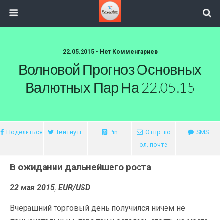
22.05.2015 • Нет Комментариев
Волновой Прогноз Основных
Валютных Пар На 22.05.15
Поделиться
Твитнуть
Pin
Отпр. по
SMS
эл. почте
В ожидании дальнейшего роста
22 мая 2015, EUR/USD
Вчерашний торговый день получился ничем не