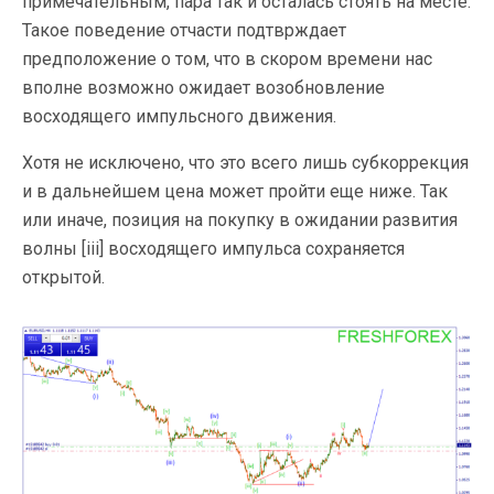
примечательным, пара так и осталась стоять на месте.
Такое поведение отчасти подтврждает
предположение о том, что в скором времени нас
вполне возможно ожидает возобновление
восходящего импульсного движения.
Хотя не исключено, что это всего лишь субкоррекция
и в дальнейшем цена может пройти еще ниже. Так
или иначе, позиция на покупку в ожидании развития
волны [iii] восходящего импульса сохраняется
открытой.