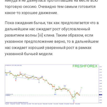
никуда и не двинулась протоптавшиь на месте всю
торговую сессию. Очевидно тем самым готовится
какое-то хорошее движение.
Пока ожидания бычьи, так как предполагается что в
дальнейшем нас ожидает рост обусловленный
развитием волны [iii] клина. Таким образом, если
указанное предположение верно, то в дальнейшем
нас ожидает хороший уверенный рост в рамках
указанной бычьей модели.