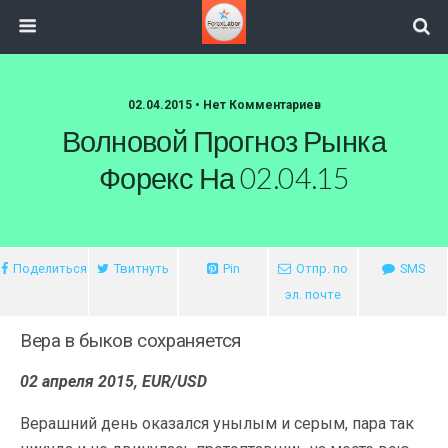
02.04.2015 • Нет Комментариев
Волновой Прогноз Рынка
Форекс На 02.04.15
Поделиться
Твитнуть
Pin
Отпр. по
SMS
эл. почте
Вера в быков сохраняется
02 апреля 2015, EUR/USD
Верашний день оказался унылым и серым, пара так