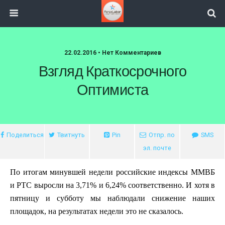
22.02.2016 • Нет Комментариев
Взгляд Краткосрочного
Оптимиста
Поделиться
Твитнуть
Pin
Отпр. по
SMS
эл. почте
По итогам минувшей недели российские индексы ММВБ
и РТС выросли на 3,71% и 6,24% соответственно. И хотя в
пятницу и субботу мы наблюдали снижение наших
площадок, на результатах недели это не сказалось.