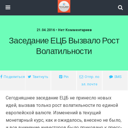
21.04.2016 • Нет Комментариев
Заседание ЕЦБ Вызвало Рост
Волатильности
Поделиться
Твитнуть
Pin
Отпр. по
SMS
эл. почте
Сегодняшнее заседание ЕЦБ не принесло новых
идей, вызвав только рост волатильности по единой
европейской валюте. Изменений в текущий
монетарный курс, как и ожидалось, внесено не было,
и все внимание инвесторов было приковано к пресс-