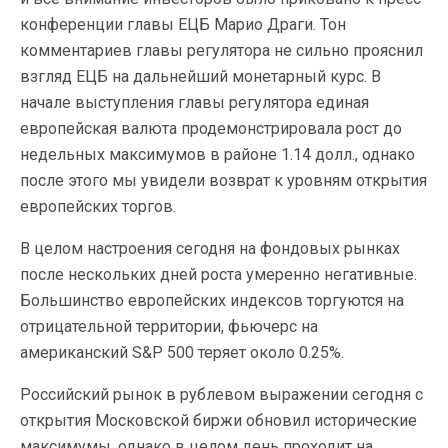
конференции главы ЕЦБ Марио Драги. Тон
комментариев главы регулятора не сильно прояснил
взгляд ЕЦБ на дальнейший монетарный курс. В
начале выступления главы регулятора единая
европейская валюта продемонстрировала рост до
недельных максимумов в районе 1.14 долл., однако
после этого мы увидели возврат к уровням открытия
европейских торгов.
В целом настроения сегодня на фондовых рынках
после нескольких дней роста умеренно негативные.
Большинство европейских индексов торгуются на
отрицательной территории, фьючерс на
американский S&P 500 теряет около 0.25%.
Российский рынок в рублевом выражении сегодня с
открытия Московской биржи обновил исторические
максимумы, однако в целом день проходит на