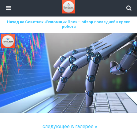
Назад на Советник «Взломщик Про» – обзор последней версии
робота
следующее в галерее »