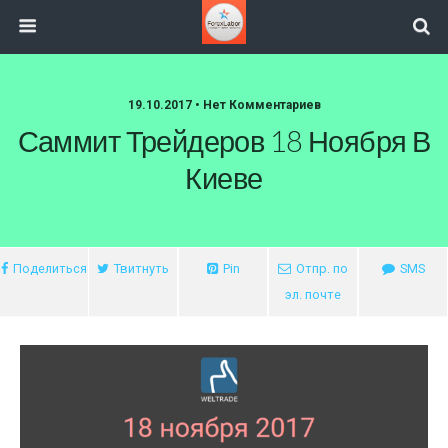
19.10.2017 • Нет Комментариев
Саммит Трейдеров 18 Ноября В
Киеве
Поделиться
Твитнуть
Pin
Отпр. по
SMS
эл. почте